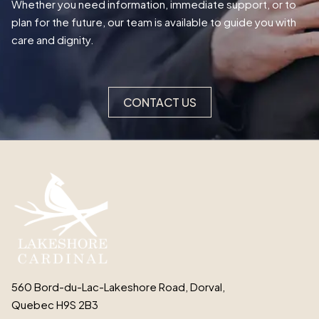
Whether you need information, immediate support, or to
plan for the future, our team is available to guide you with
care and dignity.
CONTACT US
560 Bord-du-Lac-Lakeshore Road, Dorval,
Quebec H9S 2B3