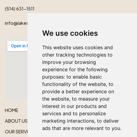
(514) 631-1511
info@lakeshorecardinal.ca
We use cookies
This website uses cookies and
other tracking technologies to
improve your browsing
experience for the following
purposes:
to enable basic
functionality of the website
,
to
provide a better experience on
the website
,
to measure your
interest in our products and
HOME
services and to personalize
ABOUT US
marketing interactions
,
to deliver
ads that are more relevant to you
.
OUR SERVICES