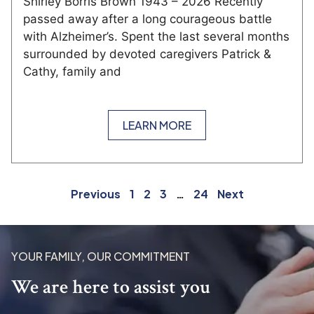
Shirley Borris Brown 1943 – 2026 Recently
passed away after a long courageous battle
with Alzheimer’s. Spent the last several months
surrounded by devoted caregivers Patrick &
Cathy, family and
LEARN MORE
Previous
1
2
3
…
24
Next
YOUR FAMILY, OUR COMMITMENT
We are here to assist you