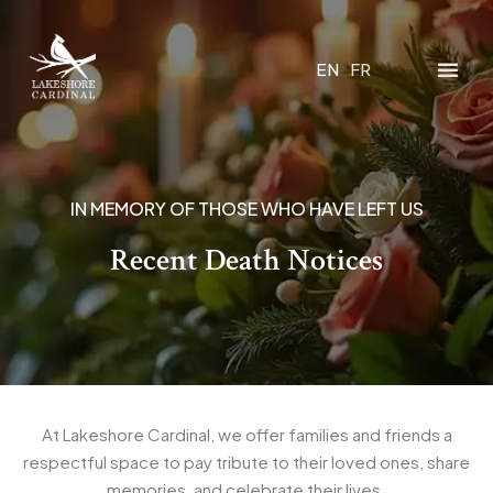
EN
FR
IN MEMORY OF THOSE WHO HAVE LEFT US
Recent Death Notices
At Lakeshore Cardinal, we offer families and friends a
respectful space to pay tribute to their loved ones, share
memories, and celebrate their lives.