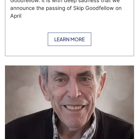
Goodfellow. It is with deep sadness that we
announce the passing of Skip Goodfellow on
April
LEARN MORE