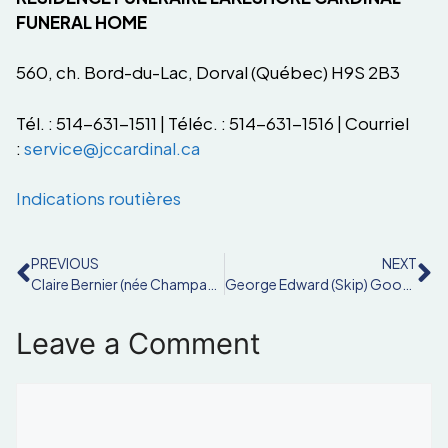
FUNERAL HOME
560, ch. Bord-du-Lac, Dorval (Québec) H9S 2B3
Tél. : 514-631-1511 | Téléc. : 514-631-1516 | Courriel
:
service@jccardinal.ca
Indications routières
PREVIOUS
NEXT
Claire Bernier (née Champagne)
George Edward (Skip) Goodfellow
Leave a Comment