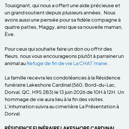
Tousignant, qui nous a offert une aide précieuse et
un grand soutient depuis plusieurs années. Nous
avons aussi une pensée pour sa fidèle compagne à
quatre pattes, Maggy, ainsi que sa nouvelle maman,
Ève.
Pour ceux qui souhaite faire un don ou offrir des
fleurs, nous vous encourageons plutôt à parrainer un
animal au
Refuge de fin de vie La CHAT’mane
.
La famille recevra les condoléances à la Résidence
funéraire Lakeshore Cardinal (560, Bord-du-Lac,
Dorval, QC, H9S 2B3) le 13 juin 2026 de 10H à 12H. Un
hommage de vie aura lieu à la fin des visites.
L’inhumation suivra au cimetière La Présentation à
Dorval.
RÉSIDENCE FUNÉRAIRE LAKESHORE CARDINAL