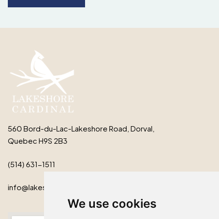
560 Bord-du-Lac-Lakeshore Road, Dorval,
Quebec H9S 2B3
(514) 631-1511
info@lakeshorecardinal.ca
We use cookies