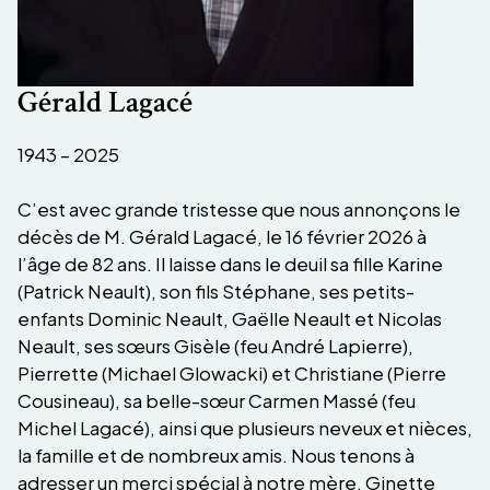
Gérald Lagacé
1943 – 2025
C’est avec grande tristesse que nous annonçons le
décès de M. Gérald Lagacé, le 16 février 2026 à
l’âge de 82 ans. Il laisse dans le deuil sa fille Karine
(Patrick Neault), son fils Stéphane, ses petits-
enfants Dominic Neault, Gaëlle Neault et Nicolas
Neault, ses sœurs Gisèle (feu André Lapierre),
Pierrette (Michael Glowacki) et Christiane (Pierre
Cousineau), sa belle-sœur Carmen Massé (feu
Michel Lagacé), ainsi que plusieurs neveux et nièces,
la famille et de nombreux amis. Nous tenons à
adresser un merci spécial à notre mère, Ginette