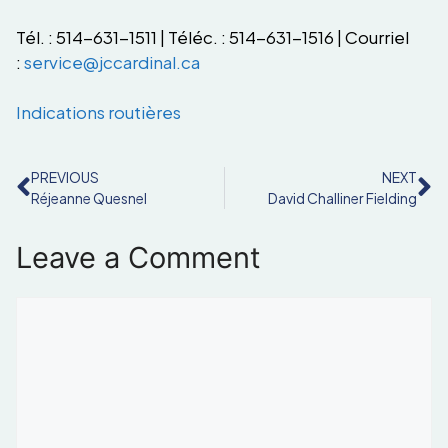
Tél. : 514-631-1511 | Téléc. : 514-631-1516 | Courriel
:
service@jccardinal.ca
Indications routières
PREVIOUS
NEXT
Réjeanne Quesnel
David Challiner Fielding
Leave a Comment