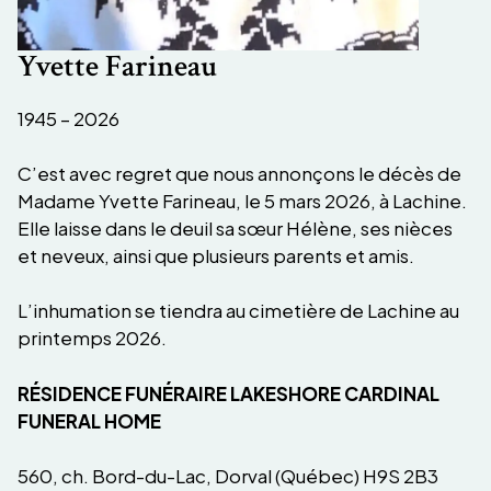
Yvette Farineau
1945 – 2026
C’est avec regret que nous annonçons le décès de
Madame Yvette Farineau, le 5 mars 2026, à Lachine.
Elle laisse dans le deuil sa sœur Hélène, ses nièces
et neveux, ainsi que plusieurs parents et amis.
L’inhumation se tiendra au cimetière de Lachine au
printemps 2026.
RÉSIDENCE FUNÉRAIRE LAKESHORE CARDINAL
FUNERAL HOME
560, ch. Bord-du-Lac, Dorval (Québec) H9S 2B3