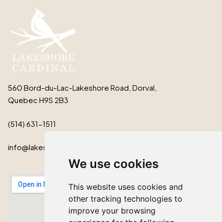
560 Bord-du-Lac-Lakeshore Road, Dorval,
Quebec H9S 2B3
(514) 631-1511
info@lakeshorecardinal.ca
We use cookies
This website uses cookies and
other tracking technologies to
improve your browsing