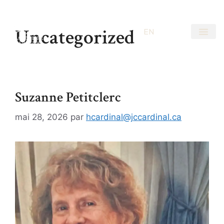
Uncategorized
EN
FR
Suzanne Petitclerc
mai 28, 2026
par
hcardinal@jccardinal.ca