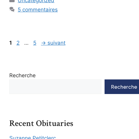
Uncategorized
5 commentaires
1
2
…
5
→
suivant
Recherche
Recherche
Recent Obituaries
Suzanne Petitclerc