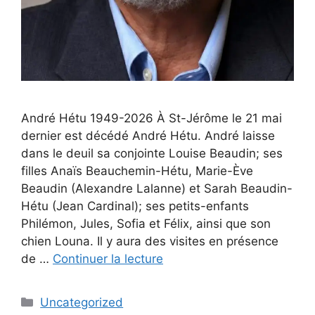
André Hétu 1949-2026 À St-Jérôme le 21 mai
dernier est décédé André Hétu. André laisse
dans le deuil sa conjointe Louise Beaudin; ses
filles Anaïs Beauchemin-Hétu, Marie-Ève
Beaudin (Alexandre Lalanne) et Sarah Beaudin-
Hétu (Jean Cardinal); ses petits-enfants
Philémon, Jules, Sofia et Félix, ainsi que son
chien Louna. Il y aura des visites en présence
de …
Continuer la lecture
Uncategorized