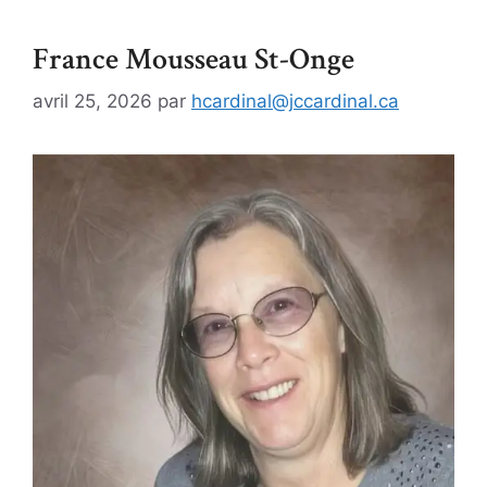
France Mousseau St-Onge
avril 25, 2026
par
hcardinal@jccardinal.ca