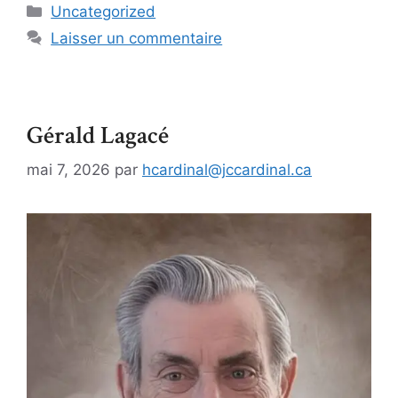
Uncategorized
Laisser un commentaire
Gérald Lagacé
mai 7, 2026
par
hcardinal@jccardinal.ca