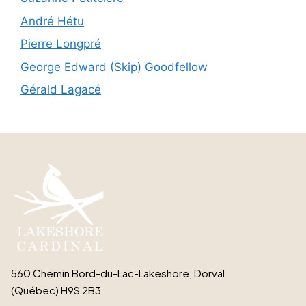
André Hétu
Pierre Longpré
George Edward (Skip) Goodfellow
Gérald Lagacé
560 Chemin Bord-du-Lac-Lakeshore, Dorval
(Québec) H9S 2B3