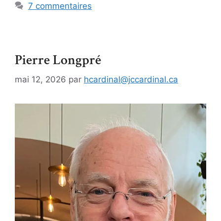
7 commentaires
Pierre Longpré
mai 12, 2026
par
hcardinal@jccardinal.ca