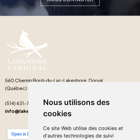
560 Chemin Bord-du-Lac-Lakeshore, Dorval
(Québec) H9S 2B3
Nous utilisons des
(514) 631-1511
info@lakeshorecardinal.ca
cookies
Ce site Web utilise des cookies et
d'autres technologies de suivi