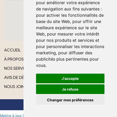
pour améliorer votre expérience
de navigation aux fins suivantes :
pour activer les fonctionnalités de
base du site Web
,
pour offrir une
meilleure expérience sur le site
Web
,
pour mesurer votre intérêt
pour nos produits et services et
pour personnaliser les interactions
ACCUEIL
marketing
,
pour diffuser des
publicités plus pertinentes pour
À PROPOS
vous
.
NOS SERVICES
AVIS DE DÉCÈS
J'accepte
NOUS JOINDRE
Je refuse
Changer mes préférences
Tout droit réservé © 2026 Lakeshore Cardinal Funeral Home
Mettre à jour les préférences de cookies