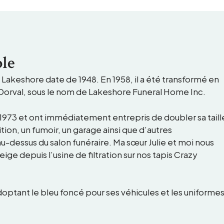
ble
, Lakeshore date de 1948. En 1958, il a été transformé en
 Dorval, sous le nom de Lakeshore Funeral Home Inc.
 1973 et ont immédiatement entrepris de doubler sa taill
ion, un fumoir, un garage ainsi que d’autres
u-dessus du salon funéraire. Ma sœur Julie et moi nous
ige depuis l’usine de filtration sur nos tapis Crazy
adoptant le bleu foncé pour ses véhicules et les uniforme