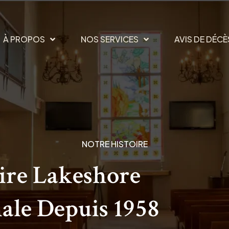
À PROPOS
NOS SERVICES
AVIS DE DÉCÈ
NOTRE HISTOIRE
ire Lakeshore
nale Depuis 1958