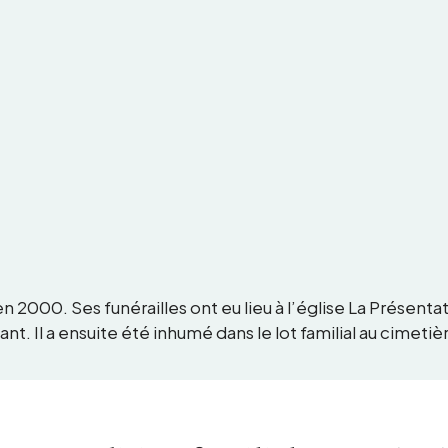
 2000. Ses funérailles ont eu lieu à l’église La Présenta
nt. Il a ensuite été inhumé dans le lot familial au cimetiè