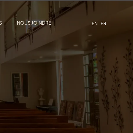
S
NOUS JOINDRE
EN
FR