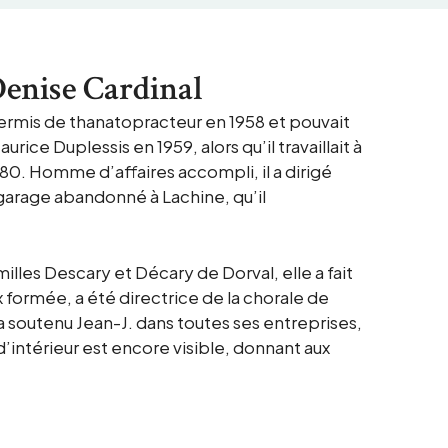
Denise Cardinal
ermis de thanatopracteur en 1958 et pouvait
ice Duplessis en 1959, alors qu’il travaillait à
980. Homme d’affaires accompli, il a dirigé
 garage abandonné à Lachine, qu’il
les Descary et Décary de Dorval, elle a fait
x formée, a été directrice de la chorale de
 soutenu Jean-J. dans toutes ses entreprises,
’intérieur est encore visible, donnant aux