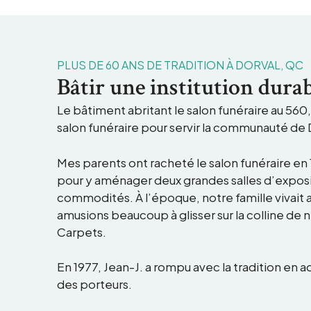
PLUS DE 60 ANS DE TRADITION À DORVAL, QC
Bâtir une institution dura
Le bâtiment abritant le salon funéraire au 560
salon funéraire pour servir la communauté de
Mes parents ont racheté le salon funéraire en
pour y aménager deux grandes salles d’exposit
commodités. À l’époque, notre famille vivait a
amusions beaucoup à glisser sur la colline de ne
Carpets.
En 1977, Jean-J. a rompu avec la tradition en 
des porteurs.