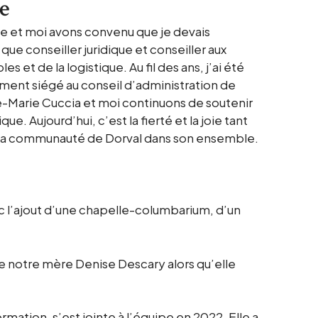
e
lle et moi avons convenu que je devais
 que conseiller juridique et conseiller aux
et de la logistique. Au fil des ans, j’ai été
ment siégé au conseil d’administration de
-Marie Cuccia et moi continuons de soutenir
 Aujourd’hui, c’est la fierté et la joie tant
 la communauté de Dorval dans son ensemble.
c l’ajout d’une chapelle-columbarium, d’un
de notre mère Denise Descary alors qu’elle
tion, s’est jointe à l’équipe en 2022. Elle a