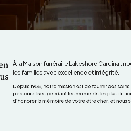
ien
À la Maison funéraire Lakeshore Cardinal, n
les familles avec excellence et intégrité.
lus
Depuis 1958, notre mission est de fournir des soi
personnalisés pendant les moments les plus diffic
d'honorer la mémoire de votre être cher, et nous 