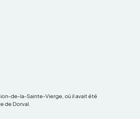
tion-de-la-Sainte-Vierge, où il avait été
re de Dorval.