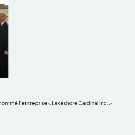
nommé l’entreprise « Lakeshore Cardinal Inc. »