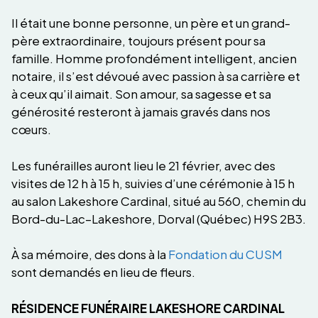
Il était une bonne personne, un père et un grand-
père extraordinaire, toujours présent pour sa
famille. Homme profondément intelligent, ancien
notaire, il s’est dévoué avec passion à sa carrière et
à ceux qu’il aimait. Son amour, sa sagesse et sa
générosité resteront à jamais gravés dans nos
cœurs.
Les funérailles auront lieu le 21 février, avec des
visites de 12 h à 15 h, suivies d’une cérémonie à 15 h
au salon Lakeshore Cardinal, situé au 560, chemin du
Bord-du-Lac–Lakeshore, Dorval (Québec) H9S 2B3.
À sa mémoire, des dons à la
Fondation du CUSM
sont demandés en lieu de fleurs.
RÉSIDENCE FUNÉRAIRE LAKESHORE CARDINAL