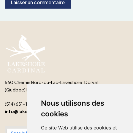
560 Chemin Bord-du-Lac-Lakeshore, Dorval
(Québec) H9S 2B3
Nous utilisons des
(514) 631-1511
info@lakeshorecardinal.ca
cookies
Ce site Web utilise des cookies et