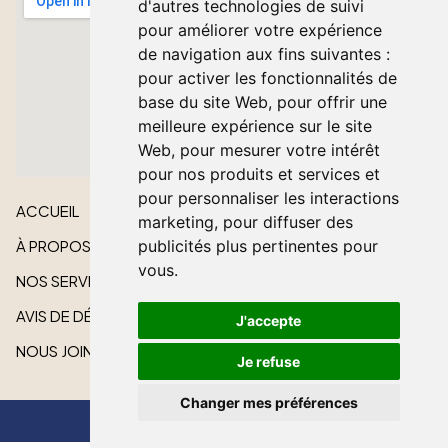
d'autres technologies de suivi
pour améliorer votre expérience
de navigation aux fins suivantes :
pour activer les fonctionnalités de
base du site Web
,
pour offrir une
meilleure expérience sur le site
Web
,
pour mesurer votre intérêt
pour nos produits et services et
pour personnaliser les interactions
ACCUEIL
marketing
,
pour diffuser des
publicités plus pertinentes pour
À PROPOS
vous
.
NOS SERVICES
AVIS DE DÉCÈS
J'accepte
NOUS JOINDRE
Je refuse
Changer mes préférences
Tout droit réservé © 2026 Lakeshore Cardinal Funeral Home