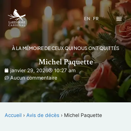
EN
FR
À LA MÉMOIRE DE CEUX QUI NOUS ONT QUITTÉS
Michel Paquette
janvier 29, 2026
10:27 am
Aucun commentaire
Accueil
›
Avis de décès
›
Michel Paquette