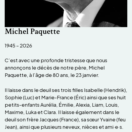
Michel Paquette
1945 – 2026
C’est avec une profonde tristesse que nous
annonçons le décès de notre père, Michel
Paquette, à l’âge de 80 ans, le 23 janvier.
Il laisse dans le deuil ses trois filles Isabelle (Hendrik),
Sophie (Luc) et Marie-France (Éric) ainsi que ses huit
petits-enfants Aurélia, Émilie, Alexia, Liam, Louis,
Maxime, Luka et Clara. Il laisse également dans le
deuil son frère Jacques (France), sa sœur Yvaine (feu
Jean), ainsi que plusieurs neveux, nièces et ami·e·s.