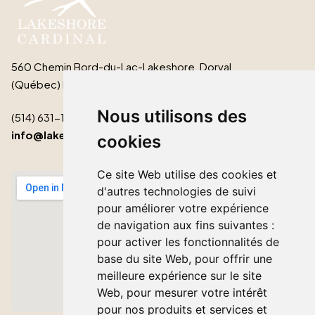
560 Chemin Bord-du-Lac-Lakeshore, Dorval
(Québec) H9S 2B3
Nous utilisons des
(514) 631-1511
info@lakeshorecardinal.ca
cookies
Ce site Web utilise des cookies et
d'autres technologies de suivi
pour améliorer votre expérience
de navigation aux fins suivantes :
pour activer les fonctionnalités de
base du site Web
,
pour offrir une
meilleure expérience sur le site
Web
,
pour mesurer votre intérêt
pour nos produits et services et