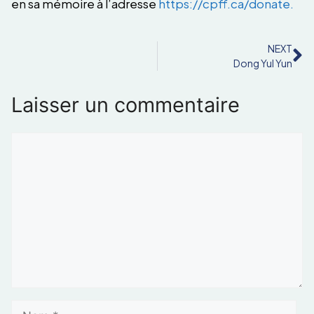
en sa mémoire à l’adresse
https://cpff.ca/donate.
NEXT
Dong Yul Yun
Laisser un commentaire