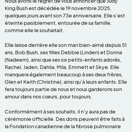
Nous avons le regret de vous annoncer que Judy
King Bush est décédée le 19 novembre 2025,
quelques jours avant son 73e anniversaire. Elle s’est
éteinte paisiblement, entourée de sa famille,
comme elle le souhaitait.
Elle laisse derrière elle son mari bien-aimé depuis 51
ans, Bob Bush, ses filles Debbie (Linden) et Donna
(Nadeem), ainsi que ses six petits-enfants adorés,
Rachel, Jaden, Dahlia, Mila, Emmett et Skye. Elle
manquera également beaucoup à ses deux frères,
Glen et Keith (Christine), ainsi qu’à leurs enfants. Elle
fera toujours partie de nous et nous garderons son
amour dans nos cœurs, pour toujours.
Conformément à ses souhaits, il n’y aura pas de
cérémonie officielle. Des dons peuvent être faits à
la Fondation canadienne de la fibrose pulmonaire