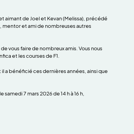
et aimant de Joel et Kevan (Melissa), précédé
e), mentor et ami de nombreuses autres
is de vous faire de nombreux amis. Vous nous
ica et les courses de F1.
 il a bénéficié ces dernières années, ainsi que
le samedi 7 mars 2026 de 14 h à 16 h,