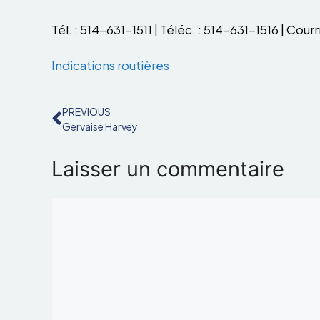
Tél. : 514-631-1511 | Téléc. : 514-631-1516 | Courri
Indications routières
PREVIOUS
Gervaise Harvey
Laisser un commentaire