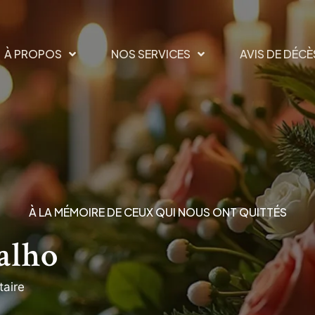
À PROPOS
NOS SERVICES
AVIS DE DÉCÈ
À LA MÉMOIRE DE CEUX QUI NOUS ONT QUITTÉS
alho
aire