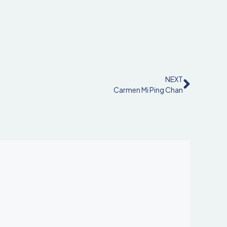
NEXT
Carmen Mi Ping Chan