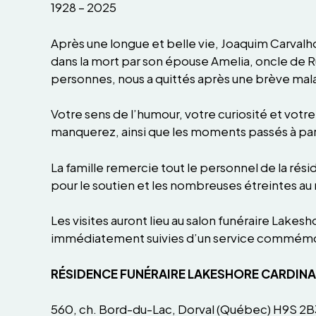
1928 – 2025
Après une longue et belle vie, Joaquim Carvalh
dans la mort par son épouse Amelia, oncle de R
personnes, nous a quittés après une brève mal
Votre sens de l’humour, votre curiosité et votr
manquerez, ainsi que les moments passés à parta
La famille remercie tout le personnel de la rési
pour le soutien et les nombreuses étreintes 
Les visites auront lieu au salon funéraire Lakes
immédiatement suivies d’un service commémorat
RÉSIDENCE FUNÉRAIRE LAKESHORE CARDIN
560, ch. Bord-du-Lac, Dorval (Québec) H9S 2B