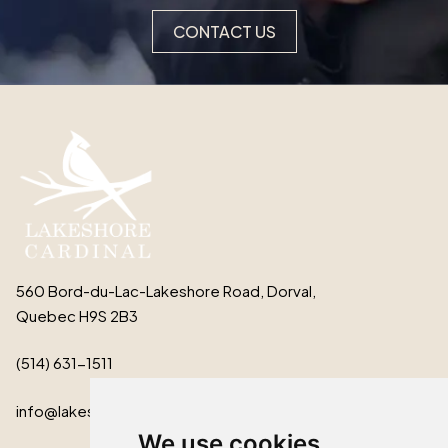
CONTACT US
560 Bord-du-Lac-Lakeshore Road, Dorval,
Quebec H9S 2B3
(514) 631-1511
info@lakeshorecardinal.ca
We use cookies