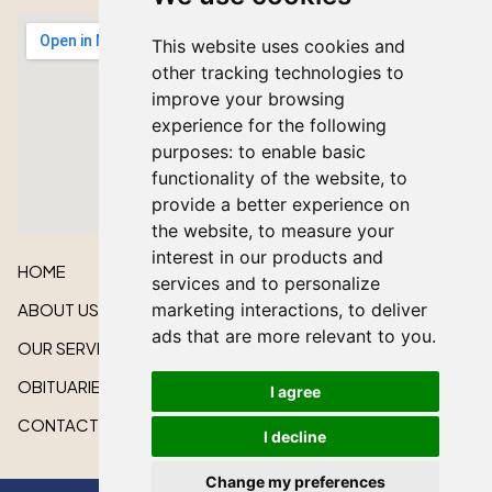
This website uses cookies and
other tracking technologies to
improve your browsing
experience for the following
purposes:
to enable basic
functionality of the website
,
to
provide a better experience on
the website
,
to measure your
interest in our products and
HOME
services and to personalize
ABOUT US
marketing interactions
,
to deliver
ads that are more relevant to you
.
OUR SERVICES
OBITUARIES
I agree
CONTACT US
I decline
Change my preferences