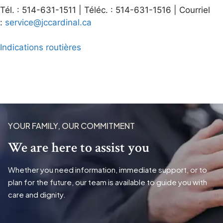
Tél. : 514-631-1511 | Téléc. : 514-631-1516 | Courriel
:
service@jccardinal.ca
Indications routières
YOUR FAMILY, OUR COMMITMENT
We are here to assist you
Whether you need information, immediate support, or to
plan for the future, our team is available to guide you with
care and dignity.