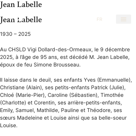
Jean Labelle
Jean Labelle
EN
FR
1930 – 2025
Au CHSLD Vigi Dollard-des-Ormeaux, le 9 décembre
2025, à l’âge de 95 ans, est décédé M. Jean Labelle,
époux de feu Simone Brousseau.
Il laisse dans le deuil, ses enfants Yves (Emmanuelle),
Christiane (Alain), ses petits-enfants Patrick (Julie),
Chloé (Marie-Pier), Caroline (Sébastien), Timothée
(Charlotte) et Corentin, ses arrière-petits-enfants,
Emily, Samuel, Mathilde, Pauline et Théodore, ses
sœurs Madeleine et Louise ainsi que sa belle-soeur
Louise.