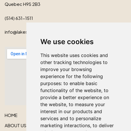
Quebec H9S 2B3
(514) 631-1511
info@lakeshorecardinal.ca
We use cookies
This website uses cookies and
other tracking technologies to
improve your browsing
experience for the following
purposes:
to enable basic
functionality of the website
,
to
provide a better experience on
the website
,
to measure your
interest in our products and
HOME
services and to personalize
ABOUT US
marketing interactions
,
to deliver