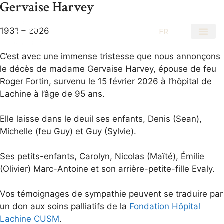
Gervaise Harvey
1931 – 2026
EN
FR
C’est avec une immense tristesse que nous annonçons
le décès de madame Gervaise Harvey, épouse de feu
Roger Fortin, survenu le 15 février 2026 à l’hôpital de
Lachine à l’âge de 95 ans.
Elle laisse dans le deuil ses enfants, Denis (Sean),
Michelle (feu Guy) et Guy (Sylvie).
Ses petits-enfants, Carolyn, Nicolas (Maïté), Émilie
(Olivier) Marc-Antoine et son arrière-petite-fille Evaly.
Vos témoignages de sympathie peuvent se traduire par
un don aux soins palliatifs de la
Fondation Hôpital
Lachine CUSM
.