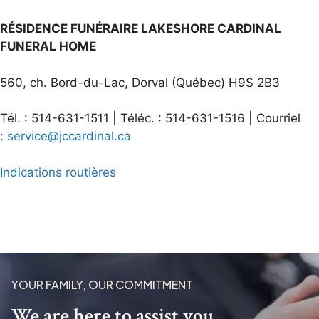
RÉSIDENCE FUNÉRAIRE LAKESHORE CARDINAL
FUNERAL HOME
560, ch. Bord-du-Lac, Dorval (Québec) H9S 2B3
Tél. : 514-631-1511 | Téléc. : 514-631-1516 | Courriel
:
service@jccardinal.ca
Indications routières
YOUR FAMILY, OUR COMMITMENT
We are here to assist you