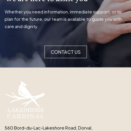
Whether you need information, immediate support, or to
plan for the future, our team is available to guide you with
care and dignity.
CONTACT US
560 Bord-du-Lac-Lakeshore Road, Dorval,