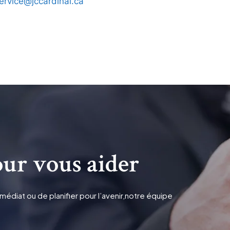
ervice@jccardinal.ca
ur vous aider
édiat ou de planifier pour l’avenir,notre équipe