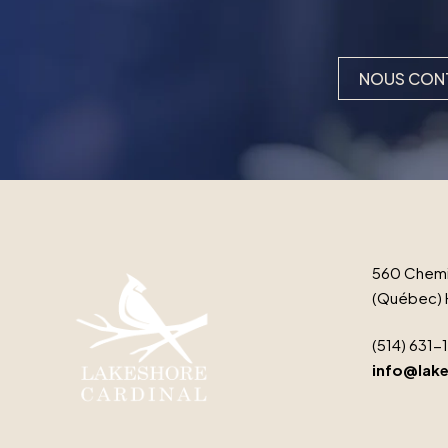
NOUS CON
560 Chemi
(Québec) 
(514) 631-
info@lake