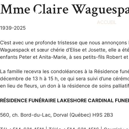
Mme Claire Waguespa
ACCUEIL
1939-2025
C’est avec une profonde tristesse que nous annonçons
Waguespack et sœur chérie d’Elise et Josette, elle a é
enfants Peter et Anita-Marie, à ses petits-fils Robert 
La famille recevra les condoléances à la Résidence fu
décembre de 13 h à 15 h, ce qui sera suivi d’une cérémo
en lieu de fleurs, un don à la résidence de soins palliat
RÉSIDENCE FUNÉRAIRE LAKESHORE CARDINAL FUN
560, ch. Bord-du-Lac, Dorval (Québec) H9S 2B3