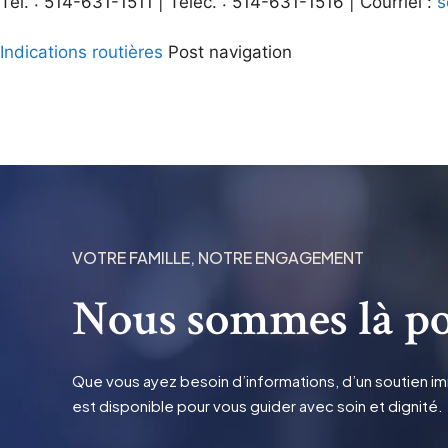
Tél. : 514-631-1511 | Téléc. : 514-631-1516 | Courriel :
s
Indications routières
Post navigation
VOTRE FAMILLE, NOTRE ENGAGEMENT
Nous sommes là po
Que vous ayez besoin d’informations, d’un soutien imm
est disponible pour vous guider avec soin et dignité.