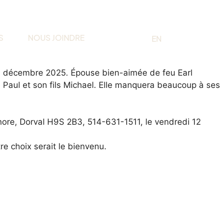
S
NOUS JOINDRE
EN
FR
 6 décembre 2025. Épouse bien-aimée de feu Earl
 Paul et son fils Michael. Elle manquera beaucoup à ses
hore, Dorval H9S 2B3, 514-631-1511, le vendredi 12
re choix serait le bienvenu.