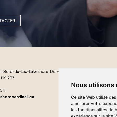
TACTER
n Bord-du-Lac-Lakeshore, Dorval
H9S 2B3
Nous utilisons
1511
shorecardinal.ca
Ce site Web utilise des
améliorer votre expérie
les fonctionnalités de 
expérience sur le site