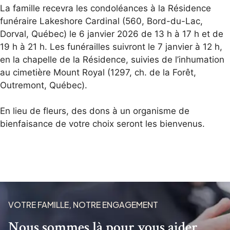
La famille recevra les condoléances à la Résidence
funéraire Lakeshore Cardinal (560, Bord-du-Lac,
Dorval, Québec) le 6 janvier 2026 de 13 h à 17 h et de
19 h à 21 h. Les funérailles suivront le 7 janvier à 12 h,
en la chapelle de la Résidence, suivies de l’inhumation
au cimetière Mount Royal (1297, ch. de la Forêt,
Outremont, Québec).
En lieu de fleurs, des dons à un organisme de
bienfaisance de votre choix seront les bienvenus.
VOTRE FAMILLE, NOTRE ENGAGEMENT
Nous sommes là pour vous aider