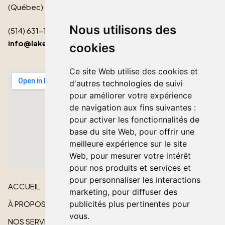
(Québec) H9S 2B3
Nous utilisons des
(514) 631-1511
info@lakeshorecardinal.ca
cookies
Ce site Web utilise des cookies et
d'autres technologies de suivi
pour améliorer votre expérience
de navigation aux fins suivantes :
pour activer les fonctionnalités de
base du site Web
,
pour offrir une
meilleure expérience sur le site
Web
,
pour mesurer votre intérêt
pour nos produits et services et
pour personnaliser les interactions
ACCUEIL
marketing
,
pour diffuser des
À PROPOS
publicités plus pertinentes pour
vous
.
NOS SERVICES