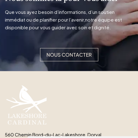
Que vous ayez besoin d’informations, d’un soutien
immédiat ou de planifier pour l’avenir,notre équipe est
disponible pour vous guider avec soin et dignité.
NOUS CONTACTER
560 Chemin Bord-du-Lac-Lakeshore, Dorval