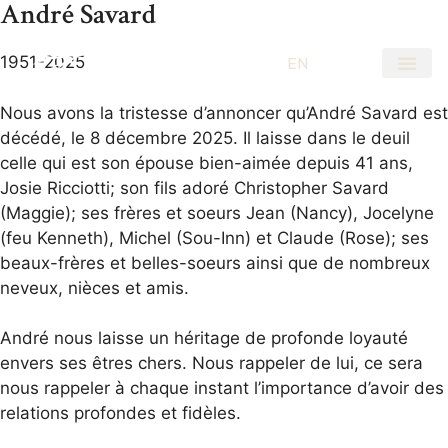
André Savard
1951-2025
EN
FR
Nous avons la tristesse d’annoncer qu’André Savard est
décédé, le 8 décembre 2025. Il laisse dans le deuil
celle qui est son épouse bien-aimée depuis 41 ans,
Josie Ricciotti; son fils adoré Christopher Savard
(Maggie); ses frères et soeurs Jean (Nancy), Jocelyne
(feu Kenneth), Michel (Sou-Inn) et Claude (Rose); ses
beaux-frères et belles-soeurs ainsi que de nombreux
neveux, nièces et amis.
André nous laisse un héritage de profonde loyauté
envers ses êtres chers. Nous rappeler de lui, ce sera
nous rappeler à chaque instant l’importance d’avoir des
relations profondes et fidèles.