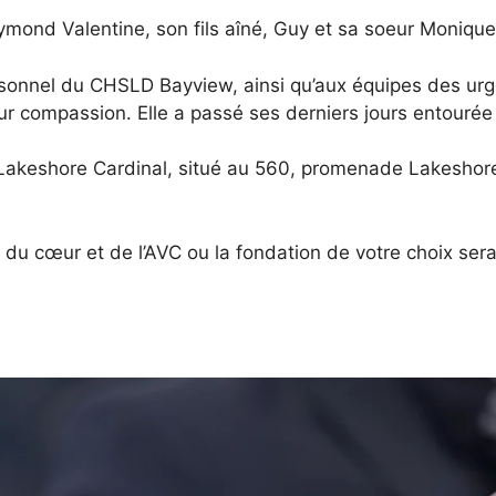
mond Valentine, son fils aîné, Guy et sa soeur Moniqu
rsonnel du CHSLD Bayview, ainsi qu’aux équipes des urge
ur compassion. Elle a passé ses derniers jours entourée
e Lakeshore Cardinal, situé au 560, promenade Lakesho
 du cœur et de l’AVC ou la fondation de votre choix sera