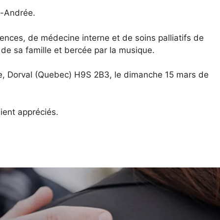
e-Andrée.
nces, de médecine interne et de soins palliatifs de
 de sa famille et bercée par la musique.
re, Dorval (Quebec) H9S 2B3, le dimanche 15 mars de
ient appréciés.