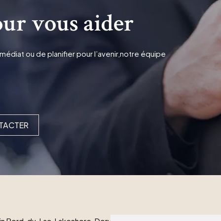
ur vous aider
édiat ou de planifier pour l’avenir,notre équipe
TACTER
n Bord-du-Lac-Lakeshore, Dorval