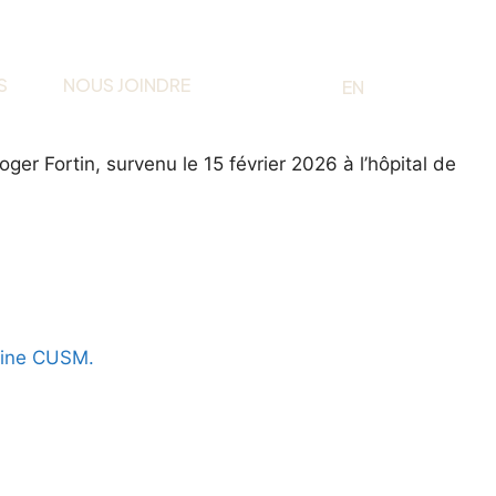
S
NOUS JOINDRE
EN
FR
 Fortin, survenu le 15 février 2026 à l’hôpital de
hine CUSM.