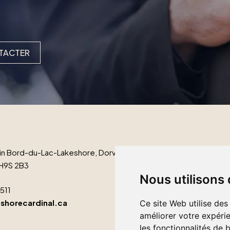
TACTER
n Bord-du-Lac-Lakeshore, Dorval
H9S 2B3
Nous utilisons
1511
shorecardinal.ca
Ce site Web utilise des
améliorer votre expérie
les fonctionnalités de 