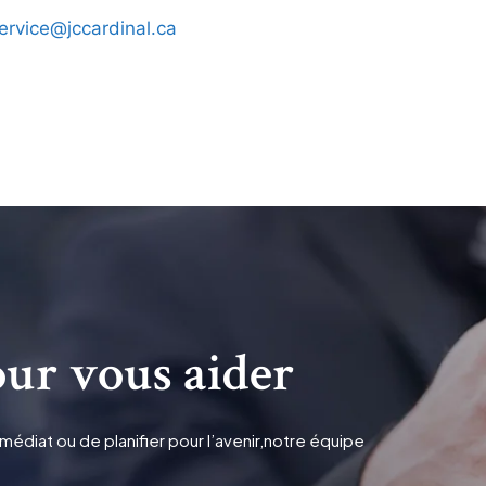
ervice@jccardinal.ca
ur vous aider
édiat ou de planifier pour l’avenir,notre équipe