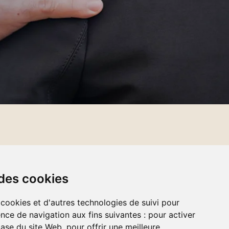
ACCUEIL
À PROPOS
 des cookies
NOS SERVICES
 cookies et d'autres technologies de suivi pour
AVIS DE DÉCÈS
nce de navigation aux fins suivantes :
pour activer
NOUS JOINDRE
base du site Web
,
pour offrir une meilleure