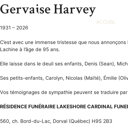
Gervaise Harvey
ACCUEIL
1931 – 2026
C’est avec une immense tristesse que nous annonçons l
Lachine à l’âge de 95 ans.
Elle laisse dans le deuil ses enfants, Denis (Sean), Mich
Ses petits-enfants, Carolyn, Nicolas (Maïté), Émilie (Oliv
Vos témoignages de sympathie peuvent se traduire par u
RÉSIDENCE FUNÉRAIRE LAKESHORE CARDINAL FUN
560, ch. Bord-du-Lac, Dorval (Québec) H9S 2B3