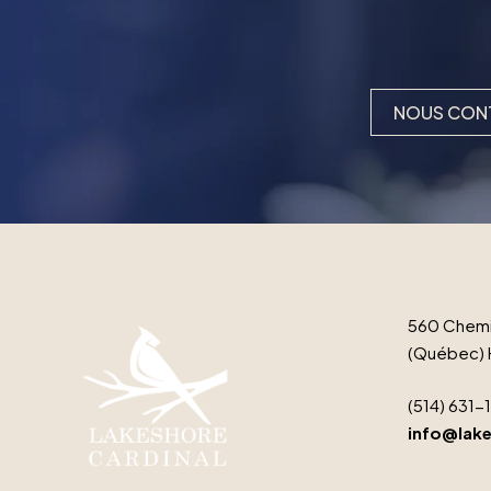
NOUS CON
560 Chemi
(Québec) 
(514) 631-
info@lake