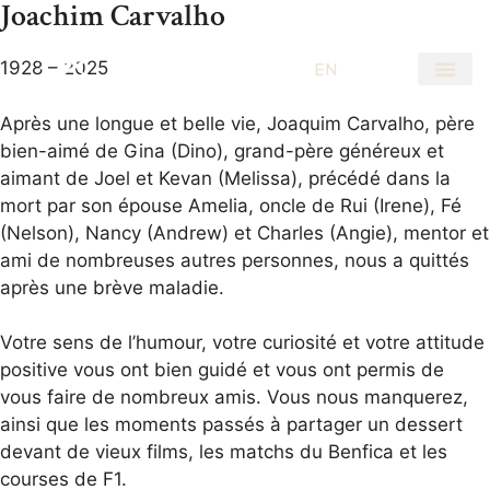
Joachim Carvalho
1928 – 2025
EN
FR
Après une longue et belle vie, Joaquim Carvalho, père
bien-aimé de Gina (Dino), grand-père généreux et
aimant de Joel et Kevan (Melissa), précédé dans la
mort par son épouse Amelia, oncle de Rui (Irene), Fé
(Nelson), Nancy (Andrew) et Charles (Angie), mentor et
ami de nombreuses autres personnes, nous a quittés
après une brève maladie.
Votre sens de l’humour, votre curiosité et votre attitude
positive vous ont bien guidé et vous ont permis de
vous faire de nombreux amis. Vous nous manquerez,
ainsi que les moments passés à partager un dessert
devant de vieux films, les matchs du Benfica et les
courses de F1.