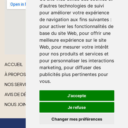
d'autres technologies de suivi
pour améliorer votre expérience
de navigation aux fins suivantes :
pour activer les fonctionnalités de
base du site Web
,
pour offrir une
meilleure expérience sur le site
Web
,
pour mesurer votre intérêt
pour nos produits et services et
pour personnaliser les interactions
ACCUEIL
marketing
,
pour diffuser des
À PROPOS
publicités plus pertinentes pour
vous
.
NOS SERVICES
AVIS DE DÉCÈS
J'accepte
NOUS JOINDRE
Je refuse
Changer mes préférences
Tout droit réservé © 2026 Lakeshore Cardinal Funeral Home