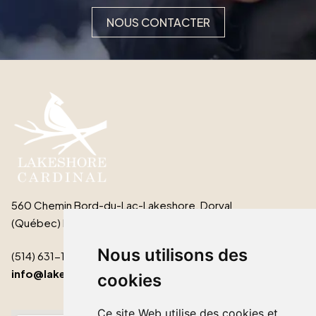
NOUS CONTACTER
560 Chemin Bord-du-Lac-Lakeshore, Dorval
(Québec) H9S 2B3
Nous utilisons des
(514) 631-1511
info@lakeshorecardinal.ca
cookies
Ce site Web utilise des cookies et