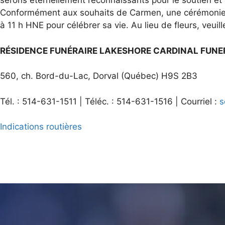
serons éternellement reconnaissants pour le soutien et 
Conformément aux souhaits de Carmen, une cérémonie pr
à 11 h HNE pour célébrer sa vie. Au lieu de fleurs, veuil
RÉSIDENCE FUNÉRAIRE LAKESHORE CARDINAL FUN
560, ch. Bord-du-Lac, Dorval (Québec) H9S 2B3
Tél. : 514-631-1511 | Téléc. : 514-631-1516 | Courriel :
s
Indications routières