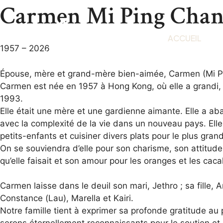
Carmen Mi Ping Cha
ACCUEIL
1957 – 2026
Épouse, mère et grand-mère bien-aimée, Carmen (Mi Ping 
Carmen est née en 1957 à Hong Kong, où elle a grandi,
1993.
Elle était une mère et une gardienne aimante. Elle a a
avec la complexité de la vie dans un nouveau pays. Ell
petits-enfants et cuisiner divers plats pour le plus grand 
On se souviendra d’elle pour son charisme, son attitude 
qu’elle faisait et son amour pour les oranges et les cac
Carmen laisse dans le deuil son mari, Jethro ; sa fille, A
Constance (Lau), Marella et Kairi.
Notre famille tient à exprimer sa profonde gratitude au 