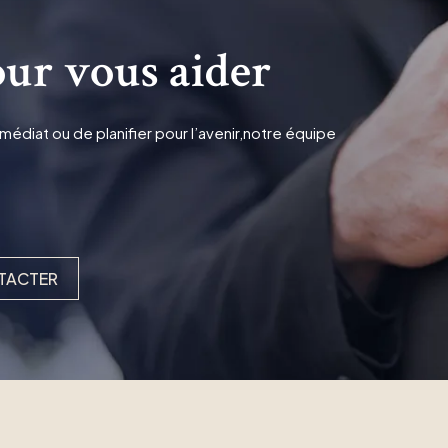
ur vous aider
édiat ou de planifier pour l’avenir,notre équipe
TACTER