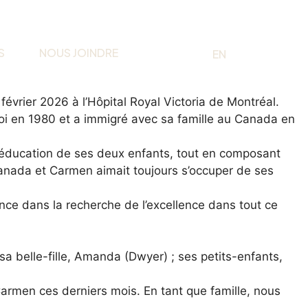
S
NOUS JOINDRE
EN
FR
évrier 2026 à l’Hôpital Royal Victoria de Montréal.
oi en 1980 et a immigré avec sa famille au Canada en
l’éducation de ses deux enfants, tout en composant
Canada et Carmen aimait toujours s’occuper de ses
ance dans la recherche de l’excellence dans tout ce
t sa belle-fille, Amanda (Dwyer) ; ses petits-enfants,
 Carmen ces derniers mois. En tant que famille, nous