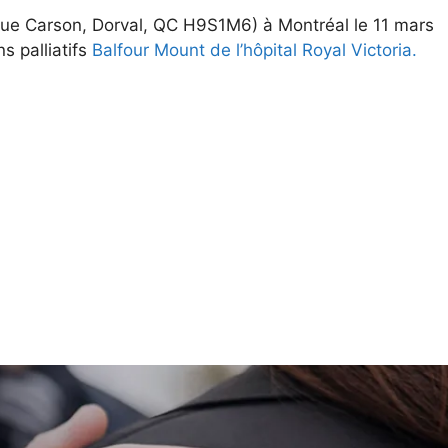
nue Carson, Dorval, QC H9S1M6) à Montréal le 11 mars
s palliatifs
Balfour Mount de l’hôpital Royal Victoria.