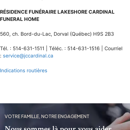
RÉSIDENCE FUNÉRAIRE LAKESHORE CARDINAL
FUNERAL HOME
560, ch. Bord-du-Lac, Dorval (Québec) H9S 2B3
Tél. : 514-631-1511 | Téléc. : 514-631-1516 | Courriel
:
service@jccardinal.ca
Indications routières
VOTRE FAMILLE, NOTRE ENGAGEMENT
Nous sommes là pour vous aider