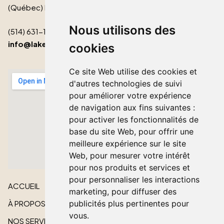
(Québec) H9S 2B3
Nous utilisons des
(514) 631-1511
info@lakeshorecardinal.ca
cookies
Ce site Web utilise des cookies et
d'autres technologies de suivi
pour améliorer votre expérience
de navigation aux fins suivantes :
pour activer les fonctionnalités de
base du site Web
,
pour offrir une
meilleure expérience sur le site
Web
,
pour mesurer votre intérêt
pour nos produits et services et
pour personnaliser les interactions
ACCUEIL
marketing
,
pour diffuser des
À PROPOS
publicités plus pertinentes pour
vous
.
NOS SERVICES