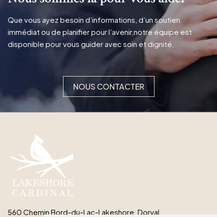
Que vous ayez besoin d’informations, d’un soutien
immédiat ou de planifier pour l’avenir,notre équipe est
disponible pour vous guider avec soin et dignité.
NOUS CONTACTER
560 Chemin Bord-du-Lac-Lakeshore, Dorval