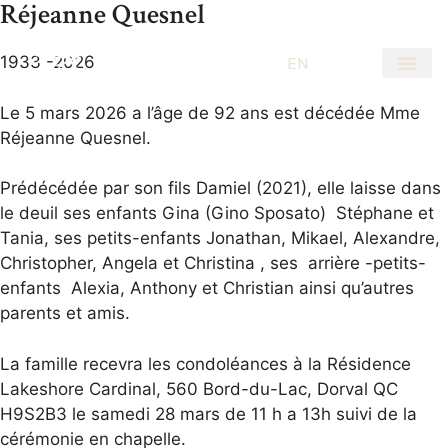
Réjeanne Quesnel
1933 -2026
EN
FR
Le 5 mars 2026 a l’âge de 92 ans est décédée Mme
Réjeanne Quesnel.
Prédécédée par son fils Damiel (2021), elle laisse dans
le deuil ses enfants Gina (Gino Sposato) Stéphane et
Tania, ses petits-enfants Jonathan, Mikael, Alexandre,
Christopher, Angela et Christina , ses arrière -petits-
enfants Alexia, Anthony et Christian ainsi qu’autres
parents et amis.
La famille recevra les condoléances à la Résidence
Lakeshore Cardinal, 560 Bord-du-Lac, Dorval QC
H9S2B3 le samedi 28 mars de 11 h a 13h suivi de la
cérémonie en chapelle.