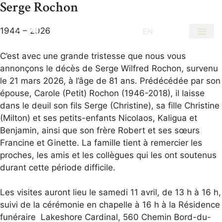
Serge Rochon
1944 – 2026
EN
FR
C’est avec une grande tristesse que nous vous
annonçons le décès de Serge Wilfred Rochon, survenu
le 21 mars 2026, à l’âge de 81 ans. Prédécédée par son
épouse, Carole (Petit) Rochon (1946-2018), il laisse
dans le deuil son fils Serge (Christine), sa fille Christine
(Milton) et ses petits-enfants Nicolaos, Kaligua et
Benjamin, ainsi que son frère Robert et ses sœurs
Francine et Ginette. La famille tient à remercier les
proches, les amis et les collègues qui les ont soutenus
durant cette période difficile.
Les visites auront lieu le samedi 11 avril, de 13 h à 16 h,
suivi de la cérémonie en chapelle à 16 h à la Résidence
funéraire Lakeshore Cardinal, 560 Chemin Bord-du-