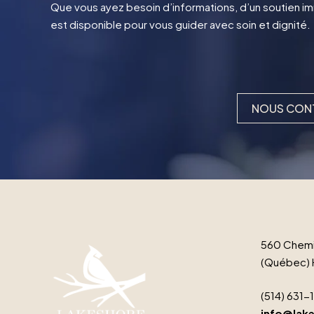
Que vous ayez besoin d’informations, d’un soutien imm
est disponible pour vous guider avec soin et dignité.
NOUS CON
560 Chemi
(Québec) 
(514) 631-
info@lake