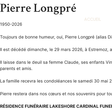
Pierre Longpré
ACCUEIL
1950-2026
Toujours de bonne humeur, oui, Pierre Longpré (alias Di
Il est décédé dimanche, le 29 mars 2026, à Estremoz, au 
Il laisse dans le deuil sa femme Claude, ses enfants Vin
parents et amis.
La famille recevra les condoléances le samedi 30 mai 2
Pierre restera dans nos cœurs et nos souvenirs pour to
RÉSIDENCE FUNÉRAIRE LAKESHORE CARDINAL FUN