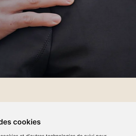
ACCUEIL
À PROPOS
 des cookies
NOS SERVICES