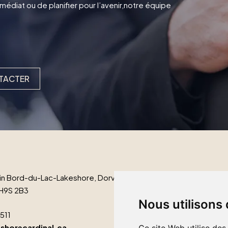
édiat ou de planifier pour l’avenir,notre équipe
TACTER
n Bord-du-Lac-Lakeshore, Dorval
H9S 2B3
Nous utilisons
1511
shorecardinal.ca