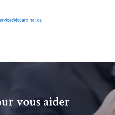
ervice@jccardinal.ca
ur vous aider